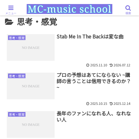
ホーム
思考・感覚
メニュー
検索
思考・感覚
Stab Me In The Backは変な曲
思考・感覚
2025.11.10
2026.07.12
プロの予想はあてにならない ~講
思考・感覚
師の言うことは信用できるのか？
~
2025.10.15
2025.12.14
長年のファンになれる人、なれな
思考・感覚
い人