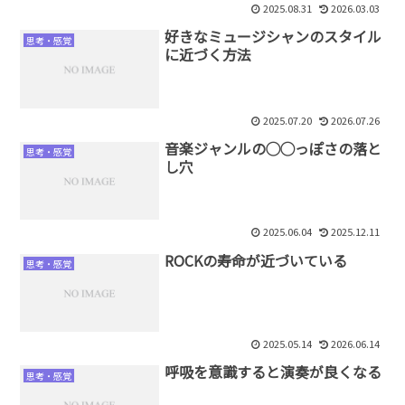
2025.08.31
2026.03.03
好きなミュージシャンのスタイル
思考・感覚
に近づく方法
2025.07.20
2026.07.26
音楽ジャンルの◯◯っぽさの落と
思考・感覚
し穴
2025.06.04
2025.12.11
ROCKの寿命が近づいている
思考・感覚
2025.05.14
2026.06.14
呼吸を意識すると演奏が良くなる
思考・感覚