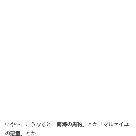
いや〜、こうなると「
南海の黒豹
」とか「
マルセイユ
の悪童
」とか