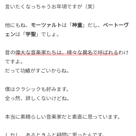
言いたくなっちゃうお年頃ですが（笑）
他にもね、
モーツァルト
は「
神童
」だし、
ベートーヴ
ェン
は「
学聖
」でしょ。
昔の
偉大な音楽家たちは、様々な異名で呼ばれる
わけ
ですよ。
だって功績がすごいからね。
僕はクラシックも好みます。
全っ然、詳しくないけどね。
本当に素晴らしい音楽家だと素直に思っています。
しかし、あるときふと疑問に思ったんです。