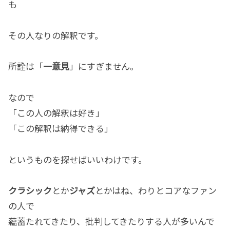
も
その人なりの解釈です。
所詮は「
一意見
」にすぎません。
なので
「この人の解釈は好き」
「この解釈は納得できる」
というものを探せばいいわけです。
クラシック
とか
ジャズ
とかはね、わりとコアなファン
の人で
蘊蓄たれてきたり、批判してきたりする人が多いんで