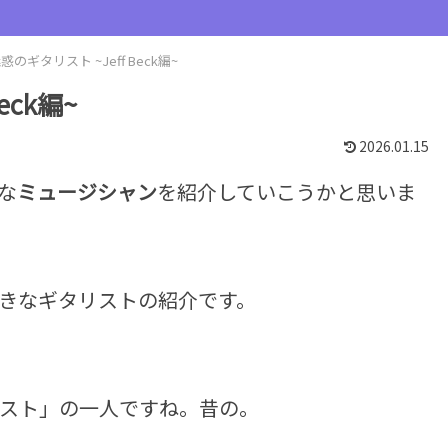
惑のギタリスト ~Jeff Beck編~
eck編~
2026.01.15
な
ミュージシャン
を紹介していこうかと思いま
きなギタリストの紹介です。
スト」の一人ですね。昔の。