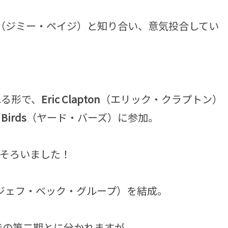
（ジミー・ペイジ）と知り合い、意気投合してい
れる形で、
Eric Clapton
（エリック・クラプトン）
 Birds
（ヤード・バーズ）に参加。
そろいました！
ジェフ・ベック・グループ）を結成。
までの第二期とに分かれますが、