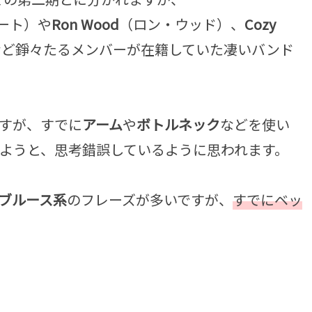
ート）や
Ron Wood
（ロン・ウッド）、
Cozy
など錚々たるメンバーが在籍していた凄いバンド
すが、すでに
アーム
や
ボトルネック
などを使い
しようと、思考錯誤しているように思われます。
ブルース系
のフレーズが多いですが、
すでにベッ