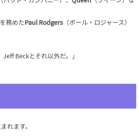
を務めた
Paul Rodgers
（ポール・ロジャース）
eff Beckとそれ以外だ。」
生まれます。