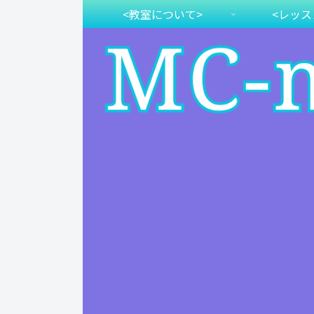
<教室について>
<レッス