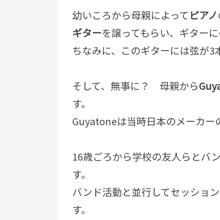
幼いころから母親によって
ピアノ
ギター
を譲ってもらい、ギターに
ちなみに、このギターには弦が3
そして、無事に？ 母親から
Guy
す。
Guyatoneは当時日本のメーカ
16歳ごろから学校の友人らとバ
す。
バンド活動と並行してセッション
す。