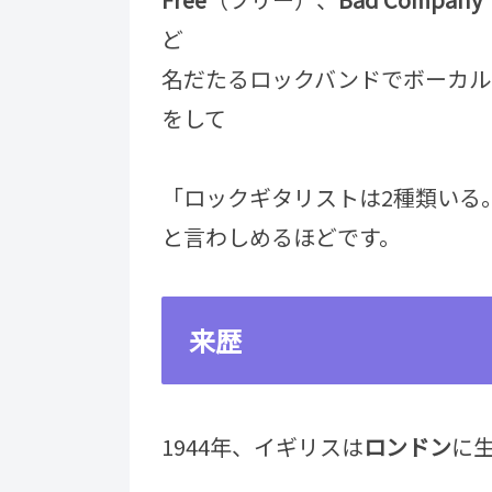
ど
名だたるロックバンドでボーカル
をして
「ロックギタリストは2種類いる。J
と言わしめるほどです。
来歴
1944年、イギリスは
ロンドン
に