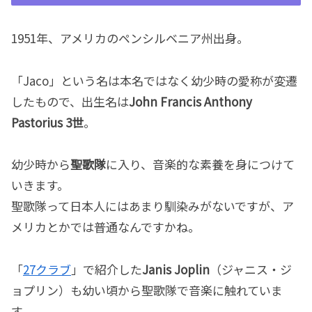
1951年、アメリカのペンシルベニア州出身。
「Jaco」という名は本名ではなく幼少時の愛称が変遷
したもので、出生名は
John Francis Anthony
Pastorius 3世
。
幼少時から
聖歌隊
に入り、音楽的な素養を身につけて
いきます。
聖歌隊って日本人にはあまり馴染みがないですが、ア
メリカとかでは普通なんですかね。
「
27クラブ
」で紹介した
Janis Joplin
（ジャニス・ジ
ョプリン）も幼い頃から聖歌隊で音楽に触れていま
す。