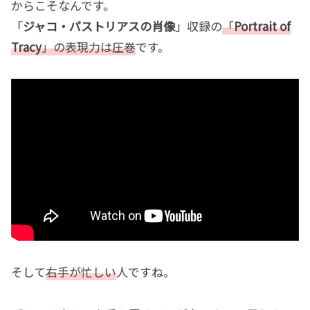
からこそなんです。
「
ジャコ・パストリアスの肖像
」収録の
「
Portrait of
Tracy
」の表現力は圧巻
です。
そして
右手が忙しい
人ですね。