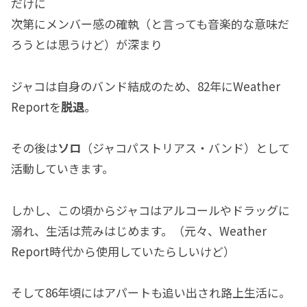
だけに
次第にメンバー感の確執（と言っても音楽的な意味だ
ろうとは思うけど）が深まり
ジャコは自身のバンド結成のため、82年にWeather
Reportを
脱退
。
その後は
ソロ
（ジャコパストリアス・バンド）として
活動していきます。
しかし、この頃からジャコはアルコールやドラッグに
溺れ、生活は荒みはじめます。（元々、Weather
Report時代から使用していたらしいけど）
そして86年頃にはアパートも追い出され路上生活に。