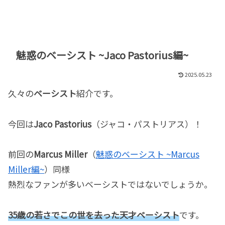
魅惑のベーシスト ~Jaco Pastorius編~
2025.05.23
久々の
ベーシスト
紹介です。
今回は
Jaco Pastorius
（ジャコ・パストリアス）！
前回の
Marcus Miller
（
魅惑のベーシスト ~Marcus
Miller編~
）同様
熱烈なファンが多いベーシストではないでしょうか。
35歳の若さでこの世を去った天才ベーシスト
です。