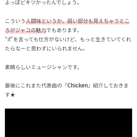
よっぽどキツかったんでしょう。
こういう
人間味というか、弱い部分も見えちゃうとこ
ろがジャコの魅力
でもあります。
“if”を言っても仕方がないけど、もっと生きていてくれ
たらなーと思わずにいられません。
素晴らしいミュージシャンです。
最後にこれまた代表曲の「
Chicken
」紹介しておきま
す★