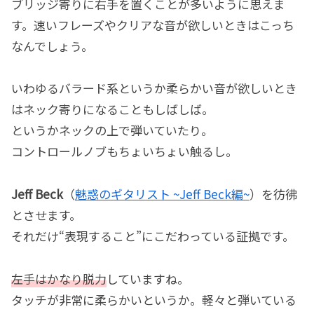
ブリッジ寄りに右手を置くことが多いように思えま
す。速いフレーズやクリアな音が欲しいときはこっち
なんでしょう。
いわゆるバラード系というか柔らかい音が欲しいとき
はネック寄りになることもしばしば。
というかネックの上で弾いていたり。
コントロールノブもちょいちょい触るし。
Jeff Beck
（
魅惑のギタリスト ~Jeff Beck編~
）を彷彿
とさせます。
それだけ“表現すること”にこだわっている証拠です。
左手はかなり脱力
していますね。
タッチが非常に柔らかいというか。軽々と弾いている