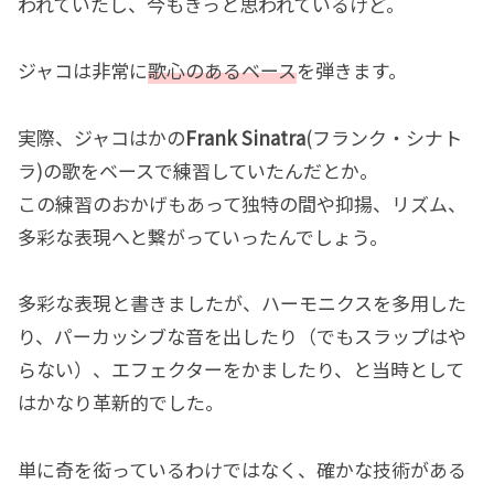
われていたし、今もきっと思われているけど。
ジャコは非常に
歌心のあるベース
を弾きます。
実際、ジャコはかの
Frank Sinatra
(フランク・シナト
ラ)の歌をベースで練習していたんだとか。
この練習のおかげもあって独特の間や抑揚、リズム、
多彩な表現へと繋がっていったんでしょう。
多彩な表現と書きましたが、ハーモニクスを多用した
り、パーカッシブな音を出したり（でもスラップはや
らない）、エフェクターをかましたり、と当時として
はかなり革新的でした。
単に奇を衒っているわけではなく、確かな技術がある