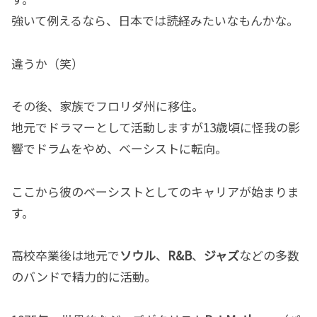
強いて例えるなら、日本では読経みたいなもんかな。
違うか（笑）
その後、家族でフロリダ州に移住。
地元でドラマーとして活動しますが13歳頃に怪我の影
響でドラムをやめ、ベーシストに転向。
ここから彼のベーシストとしてのキャリアが始まりま
す。
高校卒業後は地元で
ソウル
、
R&B
、
ジャズ
などの多数
のバンドで精力的に活動。