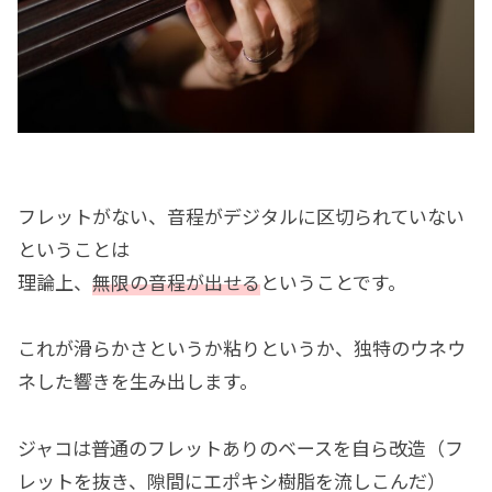
フレットがない、音程がデジタルに区切られていない
ということは
理論上、
無限の音程が出せる
ということです。
これが滑らかさというか粘りというか、独特のウネウ
ネした響きを生み出します。
ジャコは普通のフレットありのベースを自ら改造（フ
レットを抜き、隙間にエポキシ樹脂を流しこんだ）