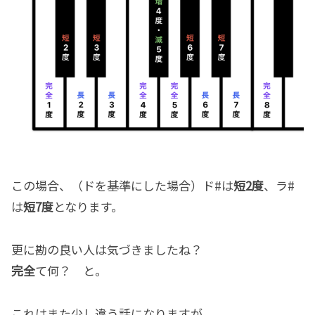
この場合、（ドを基準にした場合）ド#は
短2度
、ラ#
は
短7度
となります。
更に勘の良い人は気づきましたね？
完全
て何？ と。
これはまた少し違う話になりますが