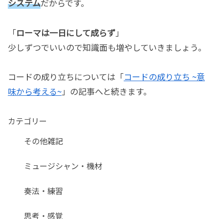
システム
だからです。
「
ローマは一日にして成らず
」
少しずつでいいので知識面も増やしていきましょう。
コードの成り立ちについては「
コードの成り立ち ~意
味から考える~
」の記事へと続きます。
カテゴリー
その他雑記
ミュージシャン・機材
奏法・練習
思考・感覚