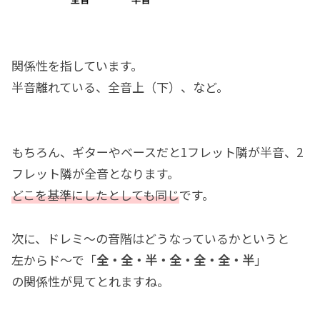
関係性を指しています。
半音離れている、全音上（下）、など。
もちろん、ギターやベースだと1フレット隣が半音、2
フレット隣が全音となります。
どこを基準にしたとしても同じ
です。
次に、ドレミ～の音階はどうなっているかというと
左からド～で「
全・全・半・全・全・全・半
」
の関係性が見てとれますね。