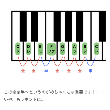
この全全半～というのがめちゃくちゃ重要です！！！
いや、もうホントに。