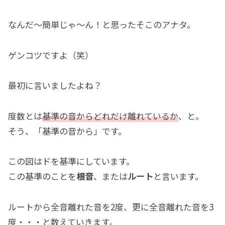
なんだ～簡単じゃ～ん！と思ったそこのアナタ。
ゲンコツですよ（笑）
最初に言いましたよね？
度数とは
基準の音からどれだけ離れているか
、と。
そう、「基準の音から」です。
この図はドを基準にしています。
この基準のことを
根音
、または
ルート
と言います。
ルートから全音離れた音を2度、更に全音離れた音を3
度・・・と数えていきます。