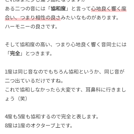
ある二つの音には「
協和度
」と言って
心地良く響く度
合い、つまり相性の良さ
みたいなものがあります。
ハーモニーの良さです。
そして協和度の高い、つまり心地良く響く音同士には
「
完全
」とつきます。
1度は同じ音なのでもちろん協和というか、同じ音が
二つ出ているだけですね。
これで協和しなかったら大変です、耳鼻科に行きまし
ょう（笑）
4度も5度も協和するので完全と表します。
8度は1度のオクターブ上です。