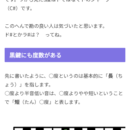
（C#）です。
このへんで勘の良い人は気づいたと思います。
ド#とかラ#は？ ってね。
黒鍵にも度数がある
先に書いたように、○度というのは基本的に「
長
（ち
ょう）」を指します。
○度より半音低い音は、○度よりやや短いということ
で「
短
（たん）○度」と表します。