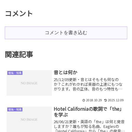
コメント
コメントを書き込む
関連記事
音とは何か
理論・知識
25/12/09更新・音とはそもそも何なの
か？これがわかれば楽器の上達にもつな
がります。音の正体、音のもつ特性もあ
わせて、素朴な疑問にお答えします。
2018.10.29
2025.12.09
Hotel Californiaの歌詞で「the」
理論・知識
を学ぶ
26/06/21更新・英語の「the」は何と発音
しますか？誰もが知る名曲、Eaglesの
「Hotel California」から「the」の発音を