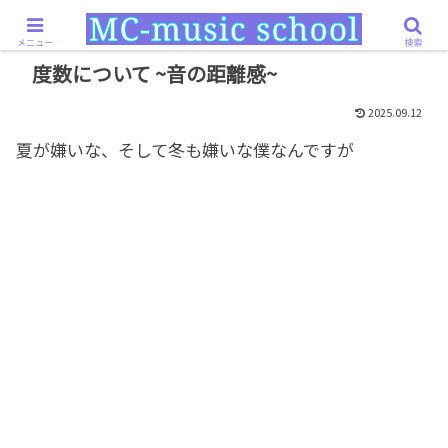
ホーム
理論・知識
度数について ~音の距離感~
メニュー
検索
度数について ~音の距離感~
2025.09.12
夏が嫌いな、そして冬も嫌いな僕なんですが