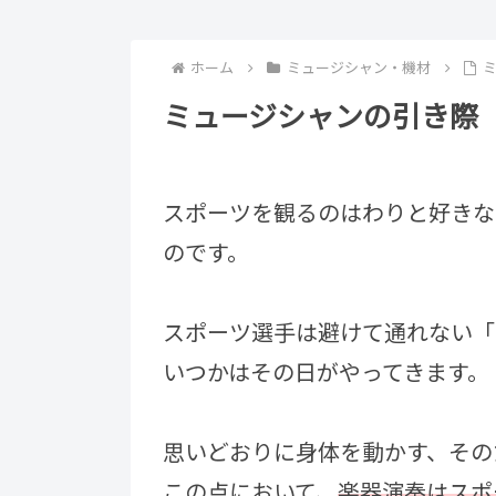
ホーム
ミュージシャン・機材
ミュージシャンの引き際
スポーツを観るのはわりと好きな
のです。
スポーツ選手は避けて通れない「
いつかはその日がやってきます。
思いどおりに身体を動かす、その
この点において、
楽器演奏はスポ