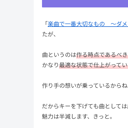
「
楽曲で一番大切なもの 〜ダメ
たが、
曲というのは
作る時点であるべき
かなり
最適な状態で仕上がってい
作り手の想いが乗っているからね
だからキーを下げても曲としては
魅力は半減します、きっと。