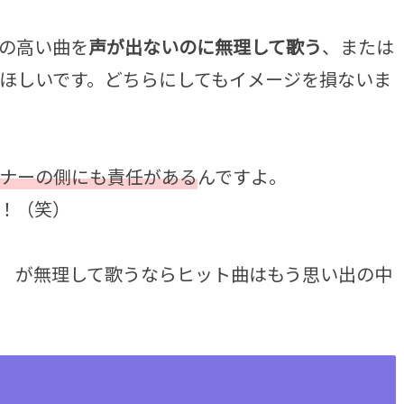
の高い曲を
声が出ないのに無理して歌う
、または
ほしいです。どちらにしてもイメージを損ないま
ナーの側にも責任がある
んですよ。
！（笑）
 が無理して歌うならヒット曲はもう思い出の中