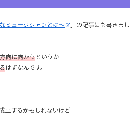
なミュージシャンとは〜
」の記事にも書きまし
方向に向かう
というか
る
はずなんです。
。
成立するかもしれないけど