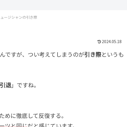
ミュージシャンの引き際
2024.05.18
んですが、つい考えてしまうのが
引き際
というも
引退
」ですね。
ために徹底して反復する。
ーツと同じ
だと感じています。