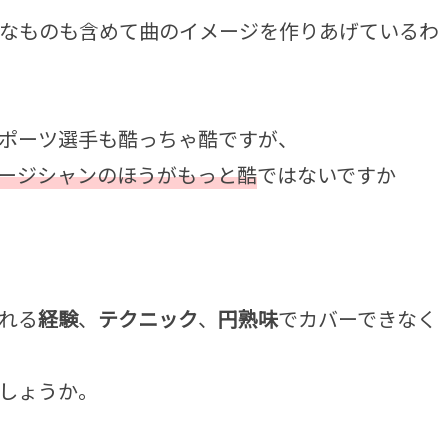
なものも含めて曲のイメージを作りあげているわ
ポーツ選手も酷っちゃ酷ですが、
ージシャンのほうがもっと酷
ではないですか
れる
経験
、
テクニック
、
円熟味
でカバーできなく
しょうか。