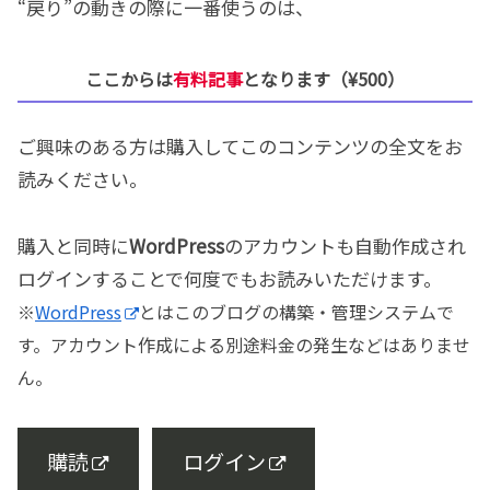
“戻り”の動きの際に一番使うのは、
ここからは
有料記事
となります（¥500）
ご興味のある方は購入してこのコンテンツの全文をお
読みください。
購入と同時に
WordPress
のアカウントも自動作成され
ログインすることで何度でもお読みいただけます。
※
WordPress
とはこのブログの構築・管理システムで
す。アカウント作成による別途料金の発生などはありませ
ん。
購読
ログイン