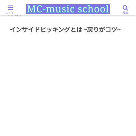
ホーム
奏法・練習
インサイドピッキングとは ~戻
メニュー
検索
りがコツ~
インサイドピッキングとは ~戻りがコツ~