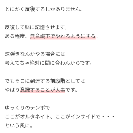
とにかく
反復
するしかありません。
反復して脳に記憶させます。
ある程度、
無意識下でやれるようにする
。
速弾きなんかやる場合には
考えてちゃ絶対に間に合わんからです。
でもそこに到達する
前段階
としては
やはり
意識することが大事
です。
ゆっくりのテンポで
ここがオルタネイト、ここがインサイドで・・・
という風に。