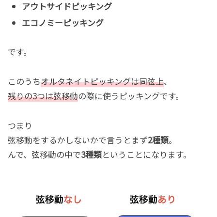
アウトサイドピッキング
エコノミーピッキング
です。
このうち
オルタネイトピッキングは同弦上
、
残りの3つは弦移動
の際に使うピッキングです。
つまり
弦移動をするかしないかで言うとまず
2種類
。
んで、弦移動の中で
3種類
ということになります。