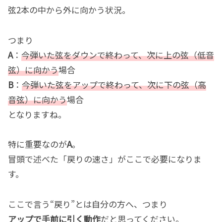
弦2本の中から外に向かう状況。
つまり
A
：
今弾いた弦をダウンで終わって、次に上の弦（低音
弦）に向かう
場合
B
：
今弾いた弦をアップで終わって、次に下の弦（高
音弦）に向かう
場合
となりますね。
特に重要なのが
A
。
冒頭で述べた「戻りの速さ」がここで必要になりま
す。
ここで言う“戻り”とは自分の方へ、つまり
アップで手前に引く動作
だと思ってください。