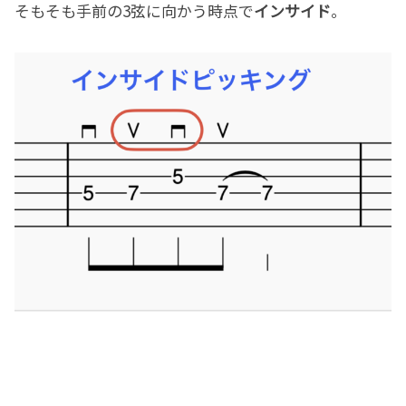
そもそも手前の3弦に向かう時点で
インサイド
。