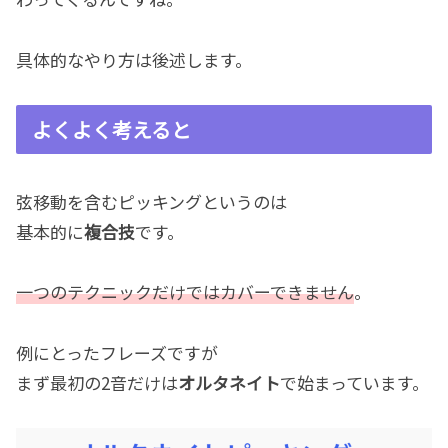
具体的なやり方は後述します。
よくよく考えると
弦移動を含むピッキングというのは
基本的に
複合技
です。
一つのテクニックだけではカバーできません
。
例にとったフレーズですが
まず最初の2音だけは
オルタネイト
で始まっています。