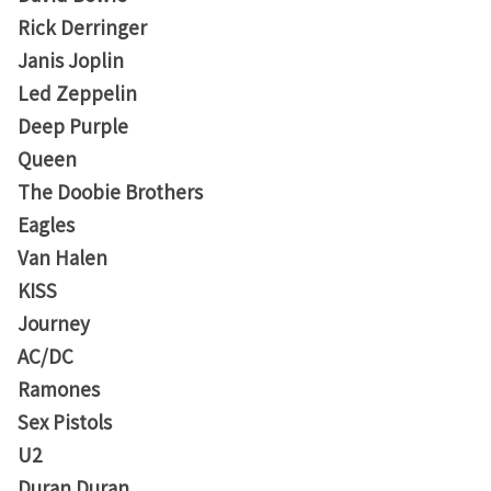
Rick Derringer
Janis Joplin
Led Zeppelin
Deep Purple
Queen
The Doobie Brothers
Eagles
Van Halen
KISS
Journey
AC/DC
Ramones
Sex Pistols
U2
Duran Duran