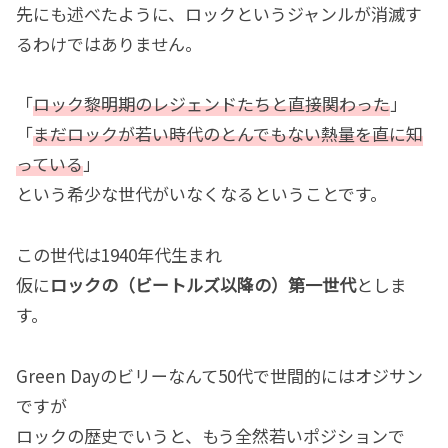
先にも述べたように、ロックというジャンルが消滅す
るわけではありません。
「
ロック黎明期のレジェンドたちと直接関わった
」
「
まだロックが若い時代のとんでもない熱量を直に知
っている
」
という希少な世代がいなくなるということです。
この世代は1940年代生まれ
仮に
ロックの（ビートルズ以降の）第一世代
としま
す。
Green Dayのビリーなんて50代で世間的にはオジサン
ですが
ロックの歴史でいうと、もう全然若いポジションで