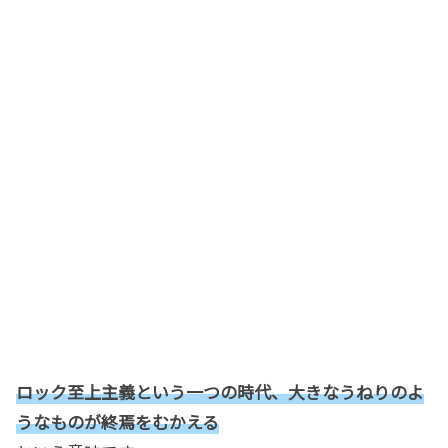
ロック至上主義という一つの時代、大きなうねりのよ
うなものが終焉をむかえる