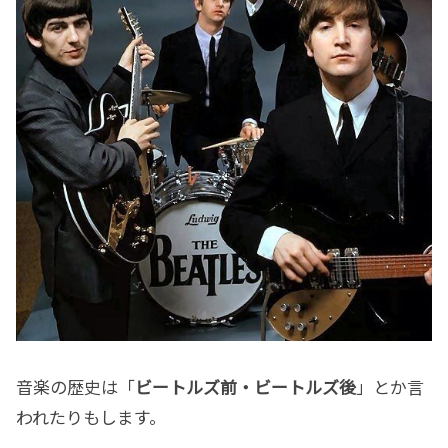
音楽の歴史は「
ビートルズ前・ビートルズ後
」とか言
われたりもします。