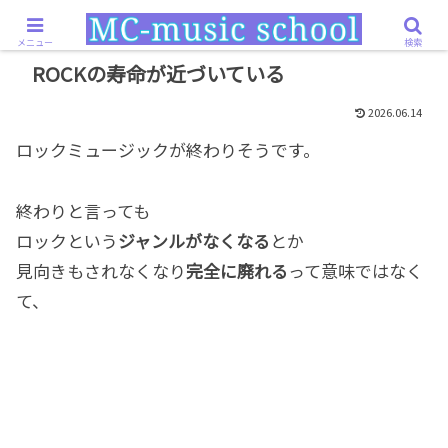
ホーム
思考・感覚
ROCKの寿命が近づいている
メニュー
検索
ROCKの寿命が近づいている
2026.06.14
ロックミュージックが終わりそうです。
終わりと言っても
ロックという
ジャンルがなくなる
とか
見向きもされなくなり
完全に廃れる
って意味ではなく
て、