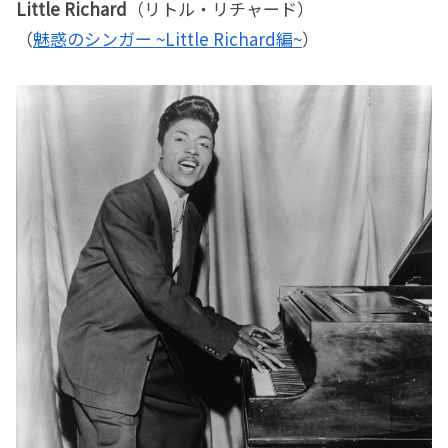
Little Richard
（リトル・リチャード）
（
魅惑のシンガー ~Little Richard編~
）