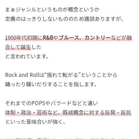
まぁジャンルというものが概念というか
定義のはっきりしないもののため諸説ありますが、
1950年代初頭に
R&B
や
ブルース
、
カントリー
などが融
合して誕生
した
と言われています。
Rock and Rollは“揺れて転がる”ということから
踊ったり騒いだりすることを指します。
それまでのPOPSやバラードなどと違い
体制・政治・芸術など、既成概念に対する反発・反抗
といった意味合いが強く、