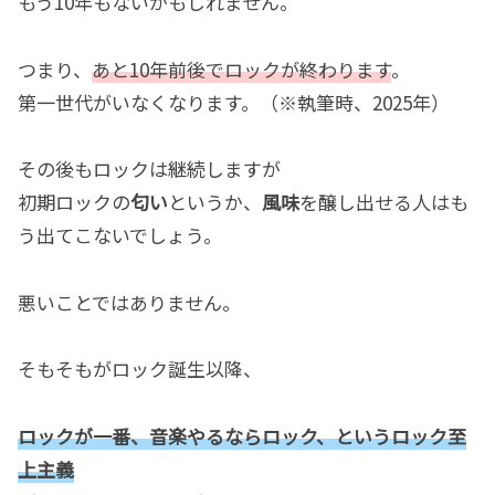
もう10年もないかもしれません。
つまり、
あと10年前後でロックが終わります
。
第一世代がいなくなります。（※執筆時、2025年）
その後もロックは継続しますが
初期ロックの
匂い
というか、
風味
を醸し出せる人はも
う出てこないでしょう。
悪いことではありません。
そもそもがロック誕生以降、
ロックが一番、音楽やるならロック、というロック至
上主義