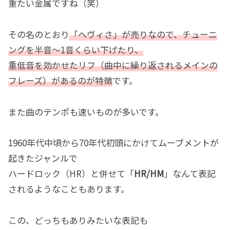
重たい金属ですね（笑）
その名のとおり
「ヘヴィさ」が売りなので、チューニ
ングを半音〜1音くらい下げたり、
重低音を効かせたリフ（曲中に繰り返されるメインの
フレーズ）があるのが特徴
です。
また曲のテンポも速いものが多いです。
1960年代中頃から70年代初頭にかけてムーブメントが
起きたジャンルで
ハードロック（HR）と併せて「
HR/HM
」なんて表記
されるようなこともあります。
この、どっちもありみたいな表記も