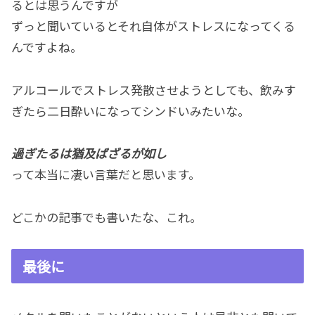
るとは思うんですが
ずっと聞いているとそれ自体がストレスになってくる
んですよね。
アルコールでストレス発散させようとしても、飲みす
ぎたら二日酔いになってシンドいみたいな。
過ぎたるは猶及ばざるが如し
って本当に凄い言葉だと思います。
どこかの記事でも書いたな、これ。
最後に