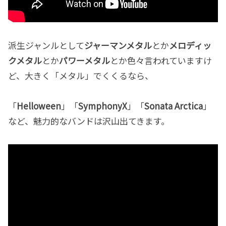
派生ジャンルとして
ジャーマンメタル
とか
メロディッ
クメタル
とか
パワーメタル
とか色々言われていますけ
ど、大きく「メタル」でくくるなら、
「
Helloween
」「
SymphonyX
」「
Sonata Arctica
」
など、魅力的なバンドは沢山出てきます。