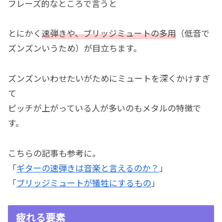
フレーズ的なところで言うと
とにかく
速弾きや、ブリッジミュートの多用
（低音で
ズンズンいうため）が目立ちます。
ズンズンいわせたいがためにミュートを深くかけすぎ
て
ピッチが上がっている人が多いのもメタルの特徴で
す。
こちらの記事も参考に。
「
ギターの速弾きは音楽と言えるのか？
」
「
ブリッジミュートが犠牲にするもの
」
疲れる要素