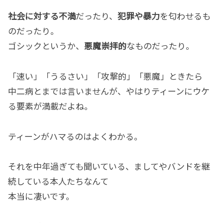
社会に対する不満
だったり、
犯罪や暴力
を匂わせるも
のだったり。
ゴシックというか、
悪魔崇拝的
なものだったり。
「速い」「うるさい」「攻撃的」「悪魔」ときたら
中二病とまでは言いませんが、やはりティーンにウケ
る要素が満載だよね。
ティーンがハマるのはよくわかる。
それを中年過ぎても聞いている、ましてやバンドを継
続している本人たちなんて
本当に凄いです。