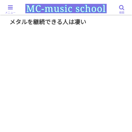
ホーム
その他雑記
メタルを継続できる人は凄い
メニュー
検索
メタルを継続できる人は凄い