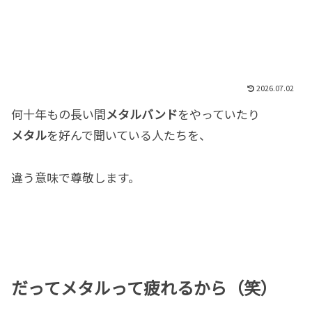
2026.07.02
何十年もの長い間
メタルバンド
をやっていたり
メタル
を好んで聞いている人たちを、
違う意味で尊敬します。
だってメタルって疲れるから（笑）