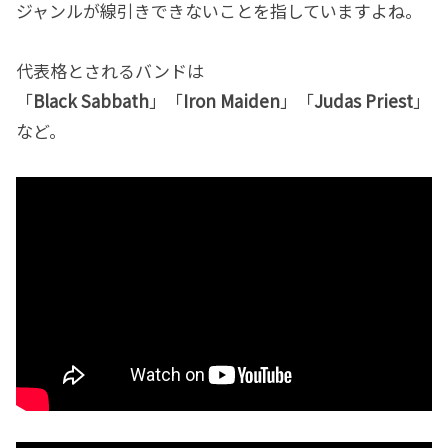
ジャンルが線引きできないことを指していますよね。
代表格とされるバンドは
「
Black Sabbath
」「
Iron Maiden
」「
Judas Priest
」
など。