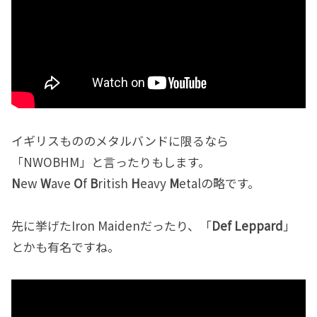
イギリスもののメタルバンドに限るなら
「NWOBHM」と言ったりもします。
N
ew
W
ave
O
f
B
ritish
H
eavy
M
etalの略です。
先に挙げたIron Maidenだったり、「
Def Leppard
」
とかも有名ですね。