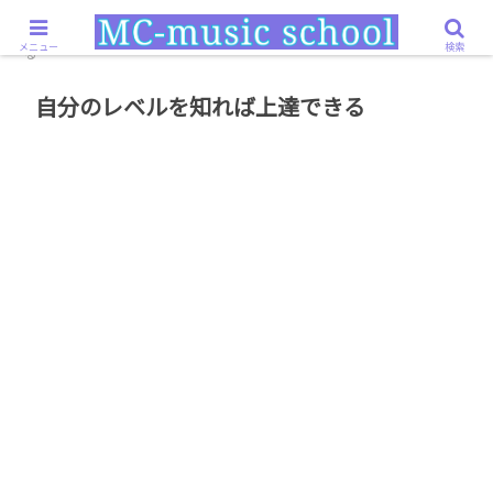
ホーム
奏法・練習
自分のレベルを知れば上達でき
メニュー
検索
る
自分のレベルを知れば上達できる