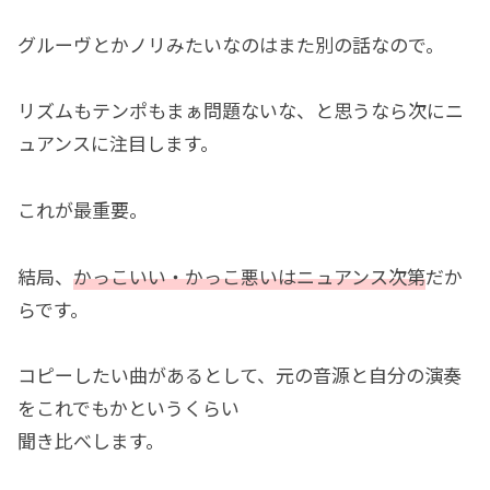
グルーヴとかノリみたいなのはまた別の話なので。
リズムもテンポもまぁ問題ないな、と思うなら次にニ
ュアンスに注目します。
これが最重要。
結局、
かっこいい・かっこ悪いはニュアンス次第
だか
らです。
コピーしたい曲があるとして、元の音源と自分の演奏
をこれでもかというくらい
聞き比べします。