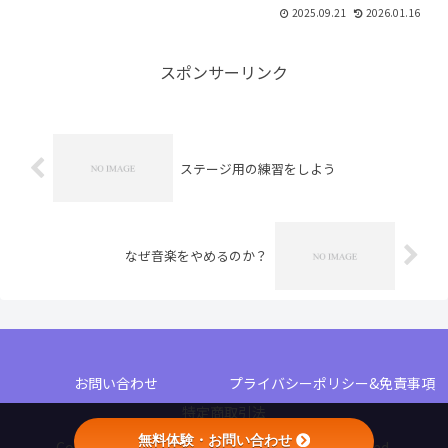
ょうがないんです。ミスはミスではあり
2025.09.21
2026.01.16
ません。詳しく解説します。
スポンサーリンク
ステージ用の練習をしよう
なぜ音楽をやめるのか？
お問い合わせ
プライバシーポリシー&免責事項
特定商取引法
無料体験・お問い合わせ
Copyright © MC-music school All Rights Reserved.